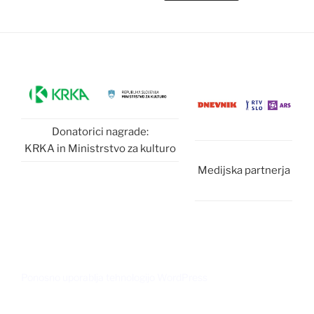
Donatorici nagrade:
KRKA in Ministrstvo za kulturo
Medijska partnerja
Ponosno uporablja tehnologijo WordPress